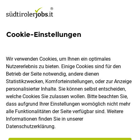
Cookie-Einstellungen
3 Handelsmitarbeiter Jobs in
Südtirol
Wir verwenden Cookies, um Ihnen ein optimales
Nutzererlebnis zu bieten. Einige Cookies sind für den
Betrieb der Seite notwendig, andere dienen
Statistikzwecken, Komforteinstellungen, oder zur Anzeige
personalisierter Inhalte. Sie können selbst entscheiden,
welche Cookies Sie zulassen wollen. Bitte beachten Sie,
Ort, Region
Berufsfeld
dass aufgrund Ihrer Einstellungen womöglich nicht mehr
alle Funktionalitäten der Seite verfügbar sind. Weitere
Informationen finden Sie in unserer
Jobs finden
Datenschutzerklärung
.