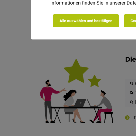
Informationen finden Sie in unserer
Date
Alle auswählen und bestätigen
Coo
Die
D