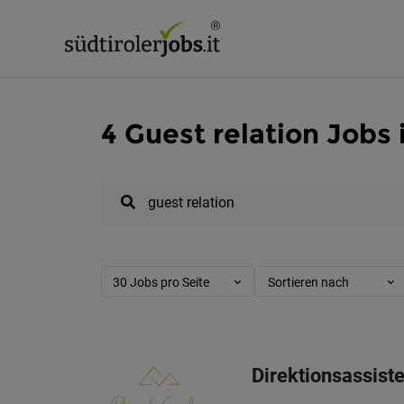
4 Guest relation Jobs 
30 Jobs pro Seite
Sortieren nach
Direktionsassiste