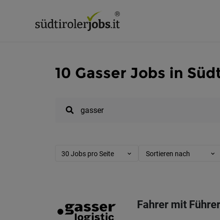
10 Gasser Jobs in Südt
30 Jobs pro Seite
Sortieren nach
Fahrer mit Führe