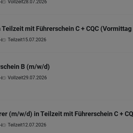
Vollzeit
28.07.2026
bH
n Teilzeit mit Führerschein C + CQC (Vormitta
Teilzeit
15.07.2026
bH
rschein B (m/w/d)
Vollzeit
29.07.2026
bH
rer (m/w/d) in Teilzeit mit Führerschein C + 
Teilzeit
12.07.2026
bH