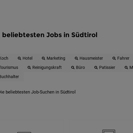
 beliebtesten Jobs in Südtirol
Koch
Hotel
Marketing
Hausmeister
Fahrer
Tourismus
Reinigungskraft
Büro
Patissier
M
Buchhalter
ie beliebtesten Job-Suchen in Südtirol