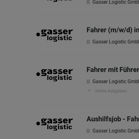
Gasser Logistic Gm
Fahrer (m/w/d) i
Gasser Logistic Gm
Fahrer mit Führe
Gasser Logistic Gm
Deine Aufgaben
Aushilfsjob - Fah
Gasser Logistic Gm