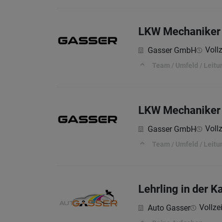
LKW Mechaniker /
Vollz
Gasser GmbH
Team / Umfeld / Leitu
LKW Mechaniker /
Vollz
Gasser GmbH
Team / Umfeld / Leitu
Lehrling in der 
Vollzei
Auto Gasser