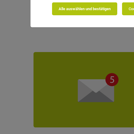
Gasser Logistic Gm
Alle auswählen und bestätigen
Coo
DEINE AUFGABEN