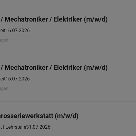
 Mechatroniker / Elektriker (m/w/d)
eit
16.07.2026
ngen:
 Mechatroniker / Elektriker (m/w/d)
eit
16.07.2026
ngen:
Karosseriewerkstatt (m/w/d)
t | Lehrstelle
31.07.2026