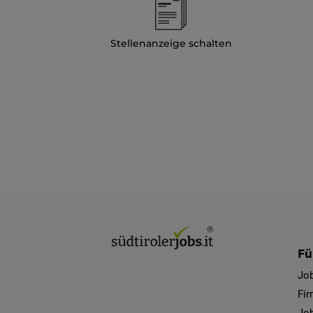
Stellenanzeige schalten
Fü
Jo
Fi