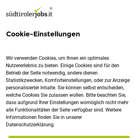
Cookie-Einstellungen
Wir verwenden Cookies, um Ihnen ein optimales
Ort, Region
Berufsfeld
Nutzererlebnis zu bieten. Einige Cookies sind für den
Betrieb der Seite notwendig, andere dienen
Statistikzwecken, Komforteinstellungen, oder zur Anzeige
Jobs finden
personalisierter Inhalte. Sie können selbst entscheiden,
welche Cookies Sie zulassen wollen. Bitte beachten Sie,
dass aufgrund Ihrer Einstellungen womöglich nicht mehr
alle Funktionalitäten der Seite verfügbar sind. Weitere
Informationen finden Sie in unserer
Datenschutzerklärung
.
Speichere deine Suche als