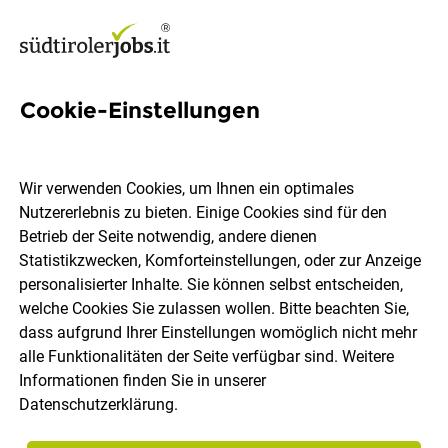
Cookie-Einstellungen
579 Jobs in Eisacktal
Wir verwenden Cookies, um Ihnen ein optimales
Nutzererlebnis zu bieten. Einige Cookies sind für den
Welchen Job möchtest du finden?
Betrieb der Seite notwendig, andere dienen
Statistikzwecken, Komforteinstellungen, oder zur Anzeige
Berufsfeld
Eisacktal
personalisierter Inhalte. Sie können selbst entscheiden,
welche Cookies Sie zulassen wollen. Bitte beachten Sie,
dass aufgrund Ihrer Einstellungen womöglich nicht mehr
Jobs finden
alle Funktionalitäten der Seite verfügbar sind. Weitere
Informationen finden Sie in unserer
Datenschutzerklärung
.
Sortieren
30 Jobs