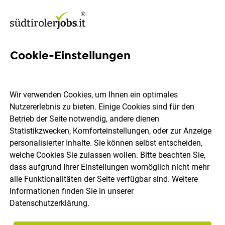
Cookie-Einstellungen
Mitarbeiter*in Front Office
Wir verwenden Cookies, um Ihnen ein optimales
Baustoffe Roman Terzer GmbH
Nutzererlebnis zu bieten. Einige Cookies sind für den
Betrieb der Seite notwendig, andere dienen
Statistikzwecken, Komforteinstellungen, oder zur Anzeige
Meran
Vollzeit
27.07.2026
personalisierter Inhalte. Sie können selbst entscheiden,
welche Cookies Sie zulassen wollen. Bitte beachten Sie,
dass aufgrund Ihrer Einstellungen womöglich nicht mehr
alle Funktionalitäten der Seite verfügbar sind. Weitere
Informationen finden Sie in unserer
Datenschutzerklärung
.