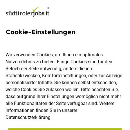
Cookie-Einstellungen
792 Jobs in Bozen
Wir verwenden Cookies, um Ihnen ein optimales
Nutzererlebnis zu bieten. Einige Cookies sind für den
Welchen Job möchtest du finden?
Betrieb der Seite notwendig, andere dienen
Statistikzwecken, Komforteinstellungen, oder zur Anzeige
Berufsfeld
Bozen
personalisierter Inhalte. Sie können selbst entscheiden,
welche Cookies Sie zulassen wollen. Bitte beachten Sie,
dass aufgrund Ihrer Einstellungen womöglich nicht mehr
Jobs finden
alle Funktionalitäten der Seite verfügbar sind. Weitere
Informationen finden Sie in unserer
Datenschutzerklärung
.
Sortieren
30 Jobs