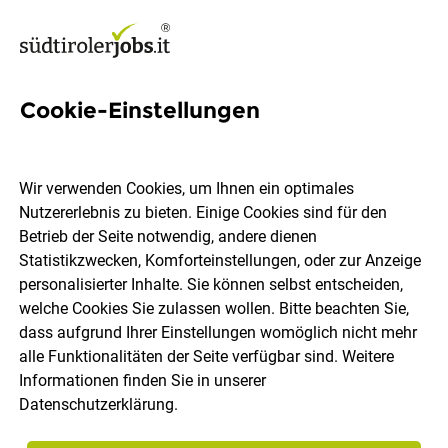
Cookie-Einstellungen
7 Erstellung Lieferscheine
Jobs in Südtirol
Wir verwenden Cookies, um Ihnen ein optimales
Nutzererlebnis zu bieten. Einige Cookies sind für den
Betrieb der Seite notwendig, andere dienen
Statistikzwecken, Komforteinstellungen, oder zur Anzeige
personalisierter Inhalte. Sie können selbst entscheiden,
welche Cookies Sie zulassen wollen. Bitte beachten Sie,
Ort, Region
Berufsfeld
dass aufgrund Ihrer Einstellungen womöglich nicht mehr
alle Funktionalitäten der Seite verfügbar sind. Weitere
Informationen finden Sie in unserer
Jobs finden
Datenschutzerklärung
.