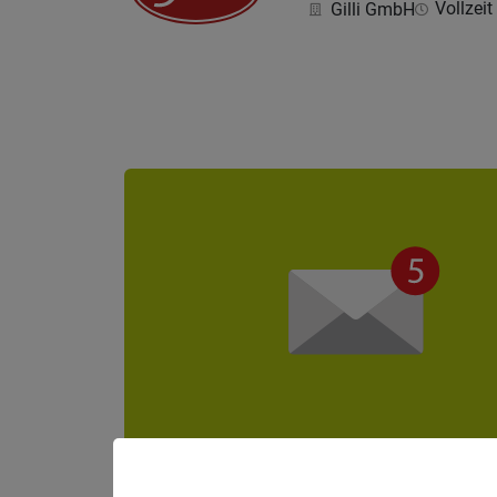
Vollzeit 
Gilli GmbH