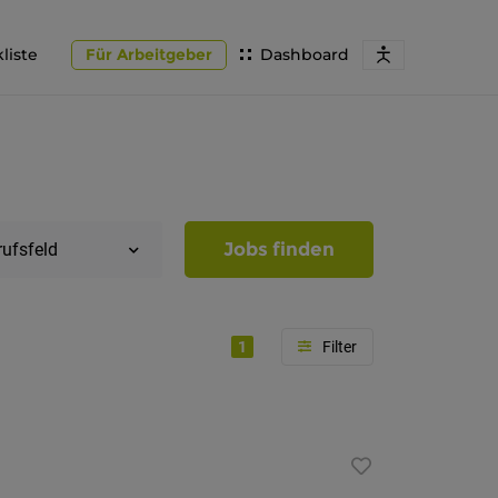
liste
Für Arbeitgeber
Dashboard
Jobs finden
rufsfeld
1
Region
Südtirol
Bozen