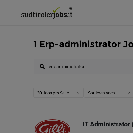
1 Erp-administrator Jo
30 Jobs pro Seite
Sortieren nach
IT Administrator