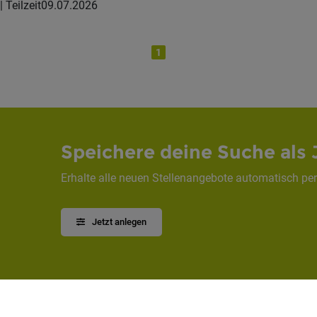
| Teilzeit
09.07.2026
1
Speichere deine Suche als 
Erhalte alle neuen Stellenangebote automatisch per
Jetzt anlegen