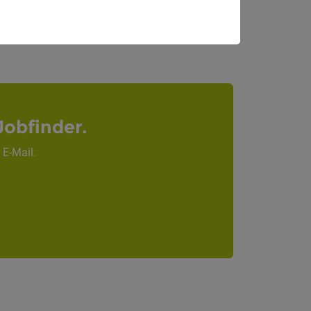
Jobfinder.
 E-Mail.