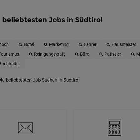
 beliebtesten Jobs in Südtirol
Koch
Hotel
Marketing
Fahrer
Hausmeister
Tourismus
Reinigungskraft
Büro
Patissier
M
Buchhalter
ie beliebtesten Job-Suchen in Südtirol