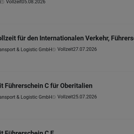
Vollzeit
05.08.2026
H
lzeit für den Internationalen Verkehr, Führers
Vollzeit
27.07.2026
ansport & Logistic GmbH
t Führerschein C für Oberitalien
Vollzeit
25.07.2026
ansport & Logistic GmbH
t Führerschein C E