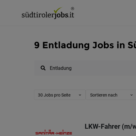
9 Entladung Jobs in S
30 Jobs pro Seite
Sortieren nach
LKW-Fahrer (m/w