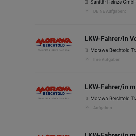
Sanitär Heinze Gmb
DEINE Aufgaben:
LKW-Fahrer/in Vol
Morawa Berchtold Tr
Ihre Aufgaben
LKW-Fahrer/in mi
Morawa Berchtold Tr
Aufgaben
LKW-Fahrer/in mi