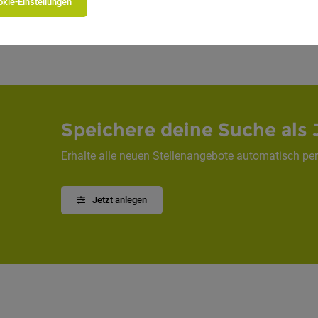
kie-Einstellungen
1
Speichere deine Suche als 
Erhalte alle neuen Stellenangebote automatisch per
Jetzt anlegen