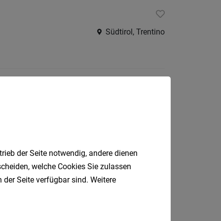
Südtirol, Trentino
Heinfels, Osttirol
trieb der Seite notwendig, andere dienen
tscheiden, welche Cookies Sie zulassen
 der Seite verfügbar sind. Weitere
Bozen