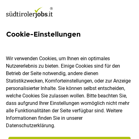
Cookie-Einstellungen
6 Energietechnik Jobs in
Südtirol
Wir verwenden Cookies, um Ihnen ein optimales
Nutzererlebnis zu bieten. Einige Cookies sind für den
Betrieb der Seite notwendig, andere dienen
Statistikzwecken, Komforteinstellungen, oder zur Anzeige
personalisierter Inhalte. Sie können selbst entscheiden,
welche Cookies Sie zulassen wollen. Bitte beachten Sie,
Ort, Region
Berufsfeld
dass aufgrund Ihrer Einstellungen womöglich nicht mehr
alle Funktionalitäten der Seite verfügbar sind. Weitere
Informationen finden Sie in unserer
Jobs finden
Datenschutzerklärung
.