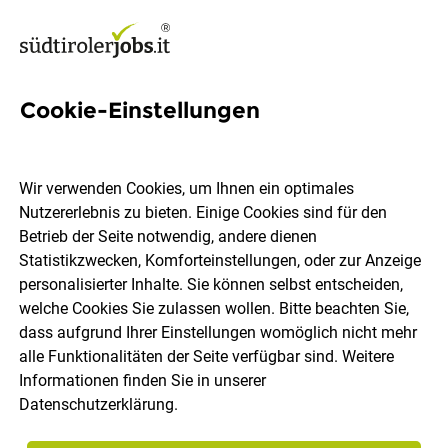
Cookie-Einstellungen
4 Dauch Jobs in Südtirol
Wir verwenden Cookies, um Ihnen ein optimales
Nutzererlebnis zu bieten. Einige Cookies sind für den
Betrieb der Seite notwendig, andere dienen
Statistikzwecken, Komforteinstellungen, oder zur Anzeige
Ort, Region
Berufsfeld
personalisierter Inhalte. Sie können selbst entscheiden,
welche Cookies Sie zulassen wollen. Bitte beachten Sie,
dass aufgrund Ihrer Einstellungen womöglich nicht mehr
Jobs finden
alle Funktionalitäten der Seite verfügbar sind. Weitere
Informationen finden Sie in unserer
Datenschutzerklärung
.
Sortieren
30 Jobs