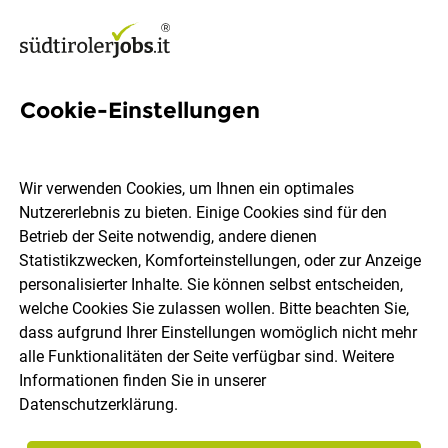
Cookie-Einstellungen
2 Creative director Jobs in
Südtirol
Wir verwenden Cookies, um Ihnen ein optimales
Nutzererlebnis zu bieten. Einige Cookies sind für den
Betrieb der Seite notwendig, andere dienen
Statistikzwecken, Komforteinstellungen, oder zur Anzeige
personalisierter Inhalte. Sie können selbst entscheiden,
welche Cookies Sie zulassen wollen. Bitte beachten Sie,
Ort, Region
Berufsfeld
dass aufgrund Ihrer Einstellungen womöglich nicht mehr
alle Funktionalitäten der Seite verfügbar sind. Weitere
Informationen finden Sie in unserer
Jobs finden
Datenschutzerklärung
.