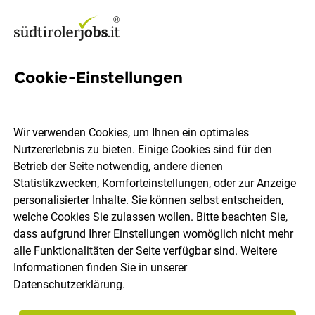
Cookie-Einstellungen
8 Cnc Maschine Jobs in
Südtirol
Wir verwenden Cookies, um Ihnen ein optimales
Nutzererlebnis zu bieten. Einige Cookies sind für den
Betrieb der Seite notwendig, andere dienen
Statistikzwecken, Komforteinstellungen, oder zur Anzeige
personalisierter Inhalte. Sie können selbst entscheiden,
welche Cookies Sie zulassen wollen. Bitte beachten Sie,
Ort, Region
Berufsfeld
dass aufgrund Ihrer Einstellungen womöglich nicht mehr
alle Funktionalitäten der Seite verfügbar sind. Weitere
Informationen finden Sie in unserer
Jobs finden
Datenschutzerklärung
.