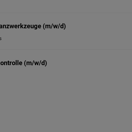
Stanzwerkzeuge (m/w/d)
s
kontrolle (m/w/d)