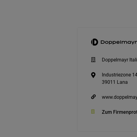
Doppelmayr Ital
Industriezone 1
39011 Lana
www.doppelmay
Zum Firmenprof