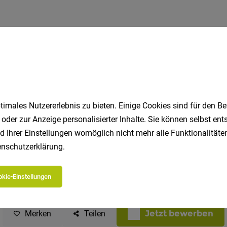
imales Nutzererlebnis zu bieten. Einige Cookies sind für den Be
 oder zur Anzeige personalisierter Inhalte. Sie können selbst en
d Ihrer Einstellungen womöglich nicht mehr alle Funktionalitäten
nschutzerklärung
.
kie-Einstellungen
Jetzt bewerben
Merken
Teilen