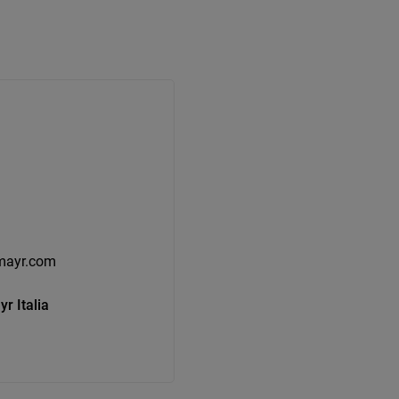
lmayr.com
r Italia