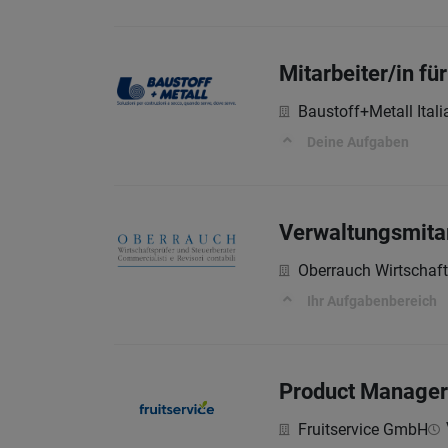
Mitarbeiter/in f
Baustoff+Metall Ita
Deine Aufgaben
Verwaltungsmitar
Oberrauch Wirtschaft
Ihr Aufgabenbereich
Product Manager 
Fruitservice GmbH