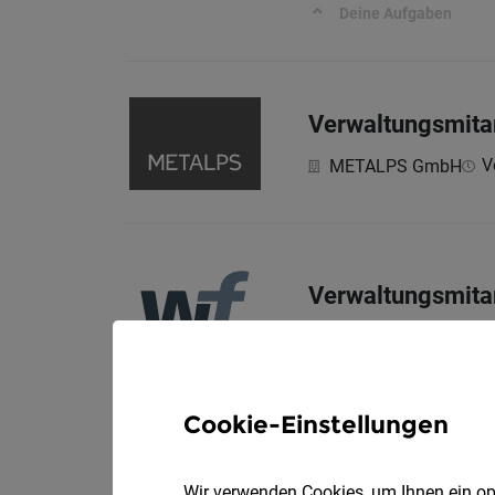
Deine Aufgaben
Verwaltungsmitar
V
METALPS GmbH
Verwaltungsmitar
WF Mechanik GmbH
Deine Aufgaben
Cookie-Einstellungen
Verwaltungsanges
Wir verwenden Cookies, um Ihnen ein opt