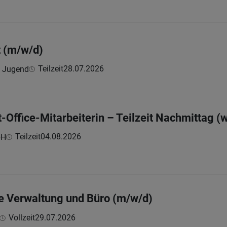
t (m/w/d)
Teilzeit
28.07.2026
e Jugend
t-Office-Mitarbeiterin – Teilzeit Nachmittag (
Teilzeit
04.08.2026
bH
die Verwaltung und Büro (m/w/d)
Vollzeit
29.07.2026