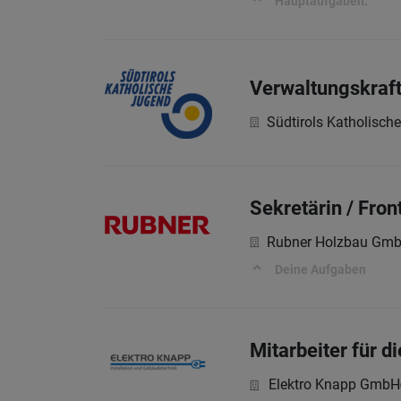
Hauptaufgaben:
Verwaltungskraf
Südtirols Katholisch
Sekretärin / Fron
Rubner Holzbau Gm
Deine Aufgaben
Mitarbeiter für 
Elektro Knapp GmbH