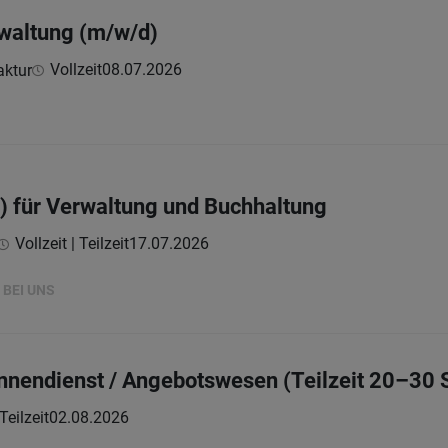
rwaltung (m/w/d)
Vollzeit
08.07.2026
aktur
) für Verwaltung und Buchhaltung
Vollzeit | Teilzeit
17.07.2026
 BEI UNS
Innendienst / Angebotswesen (Teilzeit 20–30 S
Teilzeit
02.08.2026