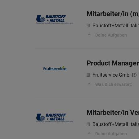
Mitarbeiter/in (m
Baustoff+Metall Ita
Deine Aufgaben
Product Manager
Fruitservice GmbH
Was Dich erwartet:
Mitarbeiter/in V
Baustoff+Metall Ita
Deine Aufgaben