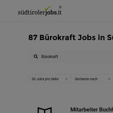
87 Bürokraft Jobs in S
30 Jobs pro Seite
Sortieren nach
Mitarbeiter Buch