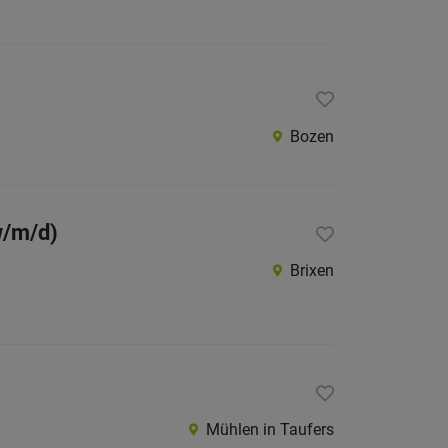
Bozen
w/m/d)
Brixen
Mühlen in Taufers