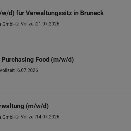
/w/d) für Verwaltungssitz in Bruneck
Vollzeit
21.07.2026
lia GmbH
 Purchasing Food (m/w/d)
Vollzeit
16.07.2026
erwaltung (m/w/d)
Vollzeit
14.07.2026
lia GmbH