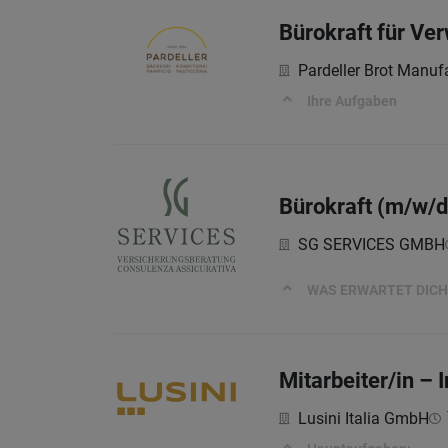
Bürokraft für Ve
Pardeller Brot Manuf
Ihre Aufgaben
Bürokraft (m/w/d
SG SERVICES GMBH
WAS ERWARTET DICH
Mitarbeiter/in – 
Lusini Italia GmbH