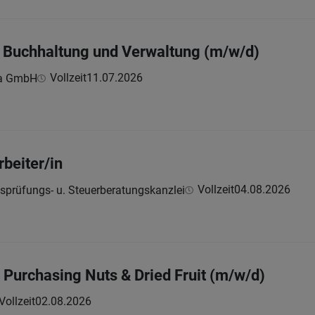
ür Buchhaltung und Verwaltung (m/w/d)
Vollzeit
11.07.2026
lia GmbH
beiter/in
Vollzeit
04.08.2026
sprüfungs- u. Steuerberatungskanzlei
Purchasing Nuts & Dried Fruit (m/w/d)
Vollzeit
02.08.2026