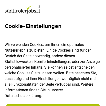
Cookie-Einstellungen
2 Biologie Jobs in Südtirol
Wir verwenden Cookies, um Ihnen ein optimales
Nutzererlebnis zu bieten. Einige Cookies sind für den
Betrieb der Seite notwendig, andere dienen
Statistikzwecken, Komforteinstellungen, oder zur Anzeige
Ort, Region
Berufsfeld
personalisierter Inhalte. Sie können selbst entscheiden,
welche Cookies Sie zulassen wollen. Bitte beachten Sie,
dass aufgrund Ihrer Einstellungen womöglich nicht mehr
Jobs finden
alle Funktionalitäten der Seite verfügbar sind. Weitere
Informationen finden Sie in unserer
Datenschutzerklärung
.
Sortieren
30 Jobs