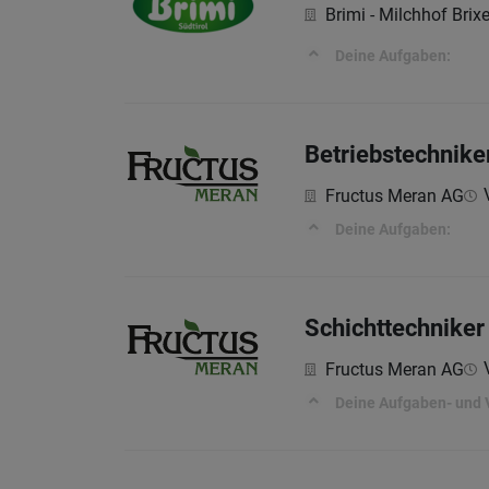
Brimi - Milchhof Brix
Deine Aufgaben:
Betriebstechnike
Fructus Meran AG
Deine Aufgaben:
Schichttechniker
Fructus Meran AG
Deine Aufgaben- und 