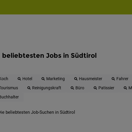
 beliebtesten Jobs in Südtirol
Koch
Hotel
Marketing
Hausmeister
Fahrer
Tourismus
Reinigungskraft
Büro
Patissier
M
Buchhalter
ie beliebtesten Job-Suchen in Südtirol