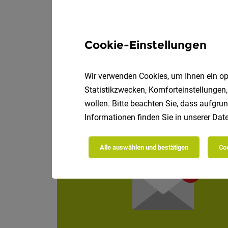
Betriebstechniker
Vollz
A. Loacker AG
Cookie-Einstellungen
Betriebstechniker für
Wir verwenden Cookies, um Ihnen ein opt
Statistikzwecken, Komforteinstellungen,
wollen. Bitte beachten Sie, dass aufgrun
Informationen finden Sie in unserer
Date
Alle auswählen und bestätigen
Coo