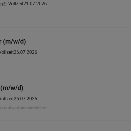
Vollzeit
21.07.2026
en
r (m/w/d)
Vollzeit
26.07.2026
 (m/w/d)
Vollzeit
26.07.2026
Verantwortungsbereiche: