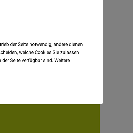
Heinfels, Osttirol
trieb der Seite notwendig, andere dienen
tscheiden, welche Cookies Sie zulassen
 der Seite verfügbar sind. Weitere
Jobfinder.
 E-Mail.