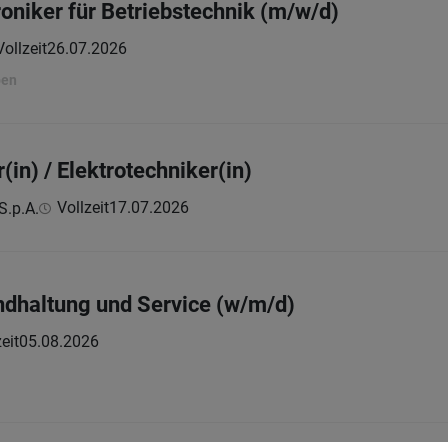
troniker für Betriebstechnik (m/w/d)
Vollzeit
26.07.2026
ben
(in) / Elektrotechniker(in)
Vollzeit
17.07.2026
S.p.A.
andhaltung und Service (w/m/d)
eit
05.08.2026