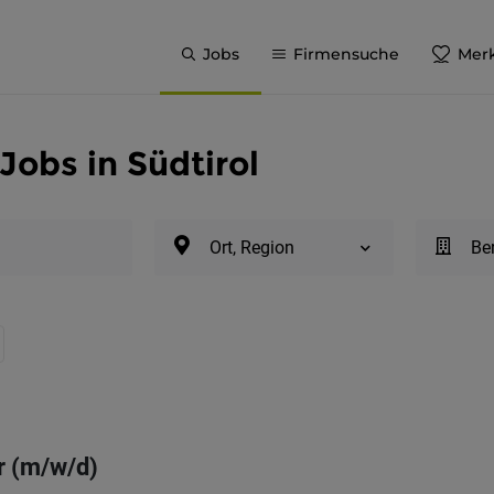
Jobs
Firmensuche
Merk
Jobs in Südtirol
Ort, Region
Be
r (m/w/d)