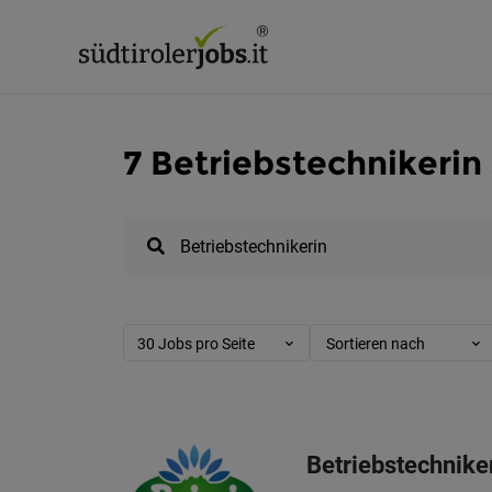
7 Betriebstechnikerin 
30 Jobs pro Seite
Sortieren nach
Betriebstechnike