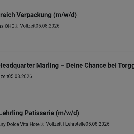
ereich Verpackung (m/w/d)
Vollzeit
05.08.2026
eas OHG
 Headquarter Marling – Deine Chance bei Torgg
lzeit
05.08.2026
Lehrling Patisserie (m/w/d)
Vollzeit | Lehrstelle
05.08.2026
ry Dolce Vita Hotel