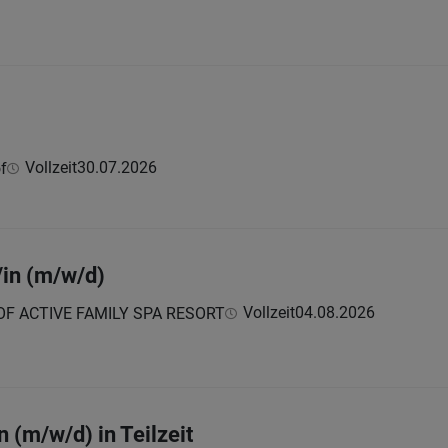
Vollzeit
30.07.2026
f
in (m/w/d)
Vollzeit
04.08.2026
F ACTIVE FAMILY SPA RESORT
 (m/w/d) in Teilzeit