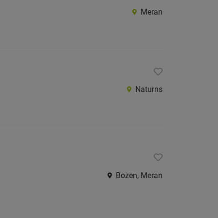
Meran
Naturns
Bozen, Meran