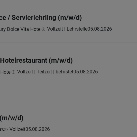
e / Servierlehrling (m/w/d)
Vollzeit | Lehrstelle
05.08.2026
ry Dolce Vita Hotel
 Hotelrestaurant (m/w/d)
Vollzeit | Teilzeit | befristet
05.08.2026
 Hotel
 (m/w/d)
Vollzeit
05.08.2026
rs