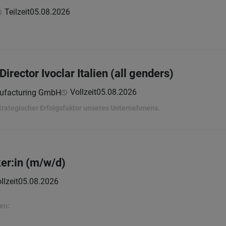
Teilzeit
05.08.2026
irector Ivoclar Italien (all genders)
Vollzeit
05.08.2026
nufacturing GmbH
strategischer Erfolgsfaktor unseres Unternehmens.
er:in (m/w/d)
llzeit
05.08.2026
en: