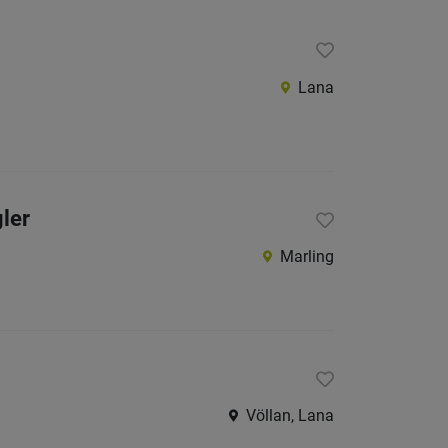
Lana
ler
Marling
Völlan, Lana