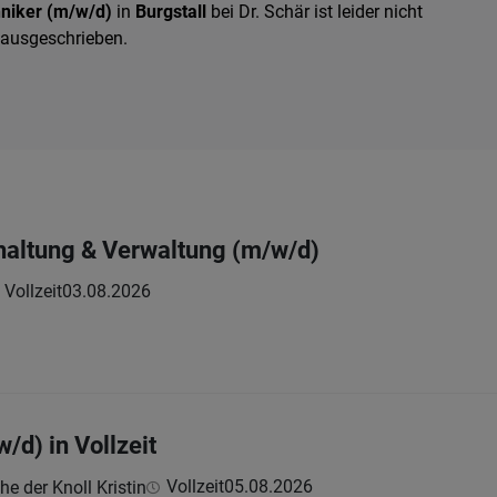
hniker (m/w/d)
in
Burgstall
bei Dr. Schär ist leider nicht
 ausgeschrieben.
haltung & Verwaltung (m/w/d)
Vollzeit
03.08.2026
/d) in Vollzeit
Vollzeit
05.08.2026
e der Knoll Kristin