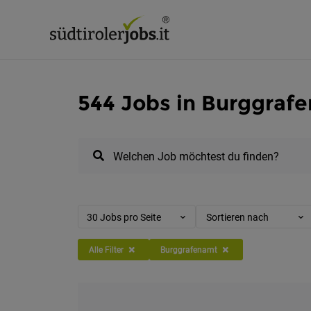
544 Jobs in Burggraf
Welchen Job möchtest du finden?
30 Jobs pro Seite
Sortieren nach
Alle Filter
Burggrafenamt