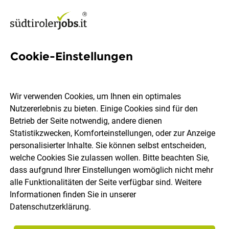
Cookie-Einstellungen
3 Betriebselektrikerin Jobs in
Südtirol
Wir verwenden Cookies, um Ihnen ein optimales
Nutzererlebnis zu bieten. Einige Cookies sind für den
Betrieb der Seite notwendig, andere dienen
Statistikzwecken, Komforteinstellungen, oder zur Anzeige
personalisierter Inhalte. Sie können selbst entscheiden,
welche Cookies Sie zulassen wollen. Bitte beachten Sie,
Ort, Region
Berufsfeld
dass aufgrund Ihrer Einstellungen womöglich nicht mehr
alle Funktionalitäten der Seite verfügbar sind. Weitere
Informationen finden Sie in unserer
Jobs finden
Datenschutzerklärung
.