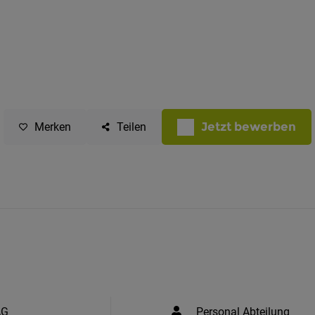
Jetzt bewerben
Merken
Teilen
AG
Personal Abteilung