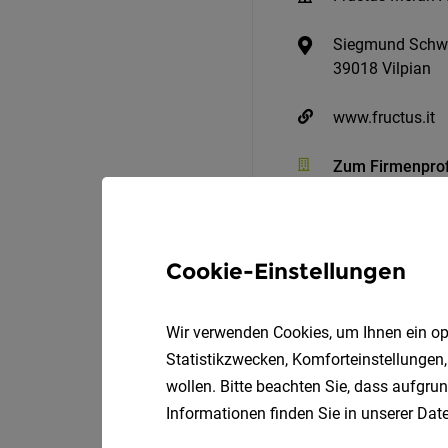
Siegmund Schwa
39018 Vilpian
www.fructus.it
Zum Firmenprof
Cookie-Einstellungen
Wir verwenden Cookies, um Ihnen ein opt
Statistikzwecken, Komforteinstellungen,
wollen. Bitte beachten Sie, dass aufgrun
Elektriker / Techniker -
Informationen finden Sie in unserer
Date