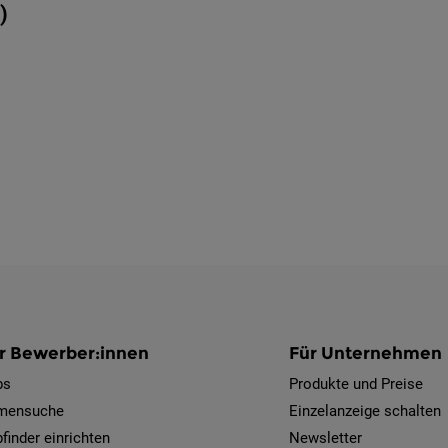
)
r Bewerber:innen
Für Unternehmen
bs
Produkte und Preise
rmensuche
Einzelanzeige schalten
finder einrichten
Newsletter