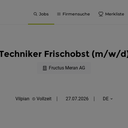
Jobs
Firmensuche
Merkliste
Techniker Frischobst (m/w/d
Fructus Meran AG
Vilpian
Vollzeit
27.07.2026
DE