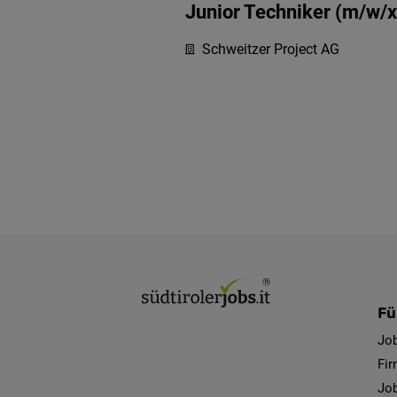
Junior Techniker (m/w/x
Schweitzer Project AG
Fü
Jo
Fi
Job