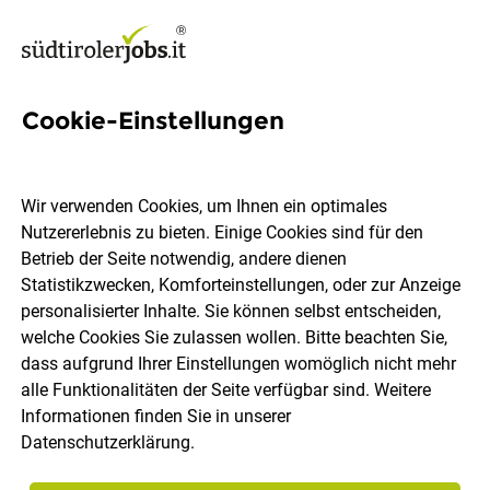
Cookie-Einstellungen
4 Berufsschule Elektrik Jobs
in Südtirol
Wir verwenden Cookies, um Ihnen ein optimales
Nutzererlebnis zu bieten. Einige Cookies sind für den
Betrieb der Seite notwendig, andere dienen
Statistikzwecken, Komforteinstellungen, oder zur Anzeige
personalisierter Inhalte. Sie können selbst entscheiden,
welche Cookies Sie zulassen wollen. Bitte beachten Sie,
Ort, Region
Berufsfeld
dass aufgrund Ihrer Einstellungen womöglich nicht mehr
alle Funktionalitäten der Seite verfügbar sind. Weitere
Informationen finden Sie in unserer
Jobs finden
Datenschutzerklärung
.