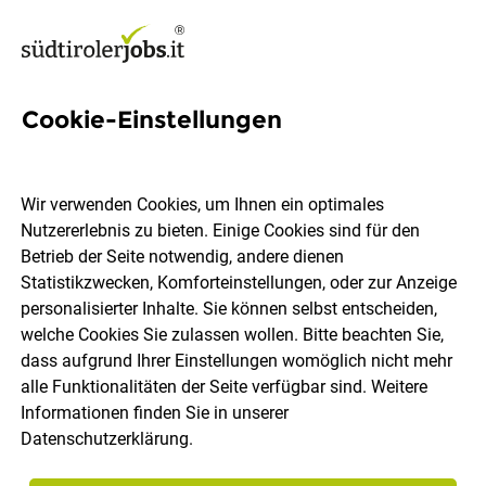
Cookie-Einstellungen
281 Bedienung Jobs in
Südtirol
Wir verwenden Cookies, um Ihnen ein optimales
Nutzererlebnis zu bieten. Einige Cookies sind für den
Betrieb der Seite notwendig, andere dienen
Statistikzwecken, Komforteinstellungen, oder zur Anzeige
personalisierter Inhalte. Sie können selbst entscheiden,
welche Cookies Sie zulassen wollen. Bitte beachten Sie,
Ort, Region
Berufsfeld
dass aufgrund Ihrer Einstellungen womöglich nicht mehr
alle Funktionalitäten der Seite verfügbar sind. Weitere
Informationen finden Sie in unserer
Jobs finden
Datenschutzerklärung
.