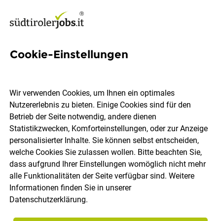
Cookie-Einstellungen
5 Bbt Jobs in Südtirol
Wir verwenden Cookies, um Ihnen ein optimales
Nutzererlebnis zu bieten. Einige Cookies sind für den
Betrieb der Seite notwendig, andere dienen
Statistikzwecken, Komforteinstellungen, oder zur Anzeige
Ort, Region
Berufsfeld
personalisierter Inhalte. Sie können selbst entscheiden,
welche Cookies Sie zulassen wollen. Bitte beachten Sie,
dass aufgrund Ihrer Einstellungen womöglich nicht mehr
Jobs finden
alle Funktionalitäten der Seite verfügbar sind. Weitere
Informationen finden Sie in unserer
Datenschutzerklärung
.
Sortieren
30 Jobs