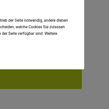
trieb der Seite notwendig, andere dienen
tscheiden, welche Cookies Sie zulassen
 der Seite verfügbar sind. Weitere
Jobfinder.
 E-Mail.