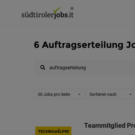
6 Auftragserteilung Jo
30 Jobs pro Seite
Sortieren nach
Teammitglied Pr