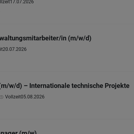
llzeit
17.07.2026
h
waltungsmitarbeiter/in (m/w/d)
it
20.07.2026
m/w/d) – Internationale technische Projekte
Vollzeit
05.08.2026
anager (m/w)