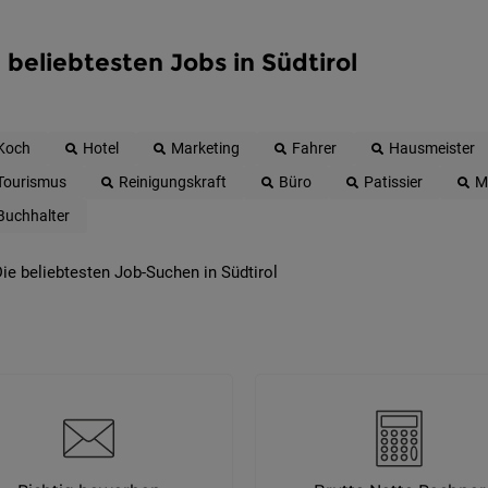
 beliebtesten Jobs in Südtirol
Koch
Hotel
Marketing
Fahrer
Hausmeister
Tourismus
Reinigungskraft
Büro
Patissier
M
Buchhalter
ie beliebtesten Job-Suchen in Südtirol