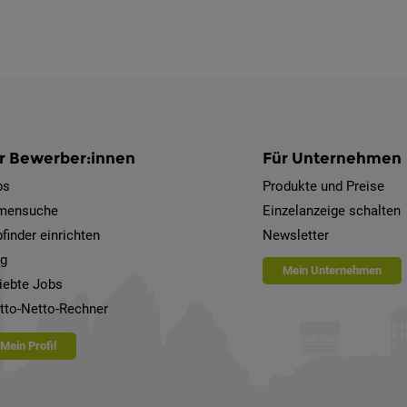
r Bewerber:innen
Für Unternehmen
bs
Produkte und Preise
rmensuche
Einzelanzeige schalten
finder einrichten
Newsletter
og
Mein Unternehmen
iebte Jobs
tto-Netto-Rechner
Mein Profil