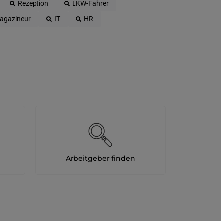
Rezeption
LKW-Fahrer
agazineur
IT
HR
Arbeitgeber finden