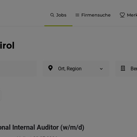
Jobs
Firmensuche
Merk
irol
Ort, Region
Be
onal Internal Auditor (w/m/d)