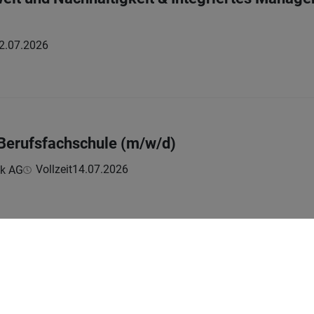
2.07.2026
Berufsfachschule (m/w/d)
Vollzeit
14.07.2026
ck AG
1