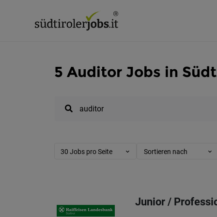
5 Auditor Jobs in Südt
30 Jobs pro Seite
Sortieren nach
Junior / Professi