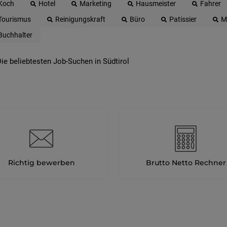
Koch
Hotel
Marketing
Hausmeister
Fahrer
Tourismus
Reinigungskraft
Büro
Patissier
M
Buchhalter
ie beliebtesten Job-Suchen in Südtirol
Richtig bewerben
Brutto Netto Rechner