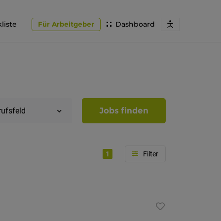
liste
Für Arbeitgeber
Dashboard
Jobs finden
rufsfeld
1
Region
Südtirol
Bozen