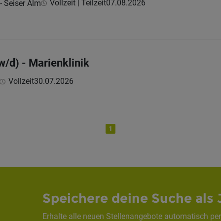
Vollzeit | Teilzeit
07.08.2026
 - Seiser Alm
w/d) - Marienklinik
Vollzeit
30.07.2026
1
Speichere deine Suche als 
Erhalte alle neuen Stellenangebote automatisch per