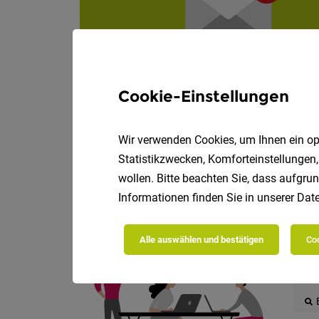
Cookie-Einstellungen
Wir verwenden Cookies, um Ihnen ein opt
Statistikzwecken, Komforteinstellungen,
wollen. Bitte beachten Sie, dass aufgrun
Informationen finden Sie in unserer
Date
Die
Alle auswählen und bestätigen
Coo