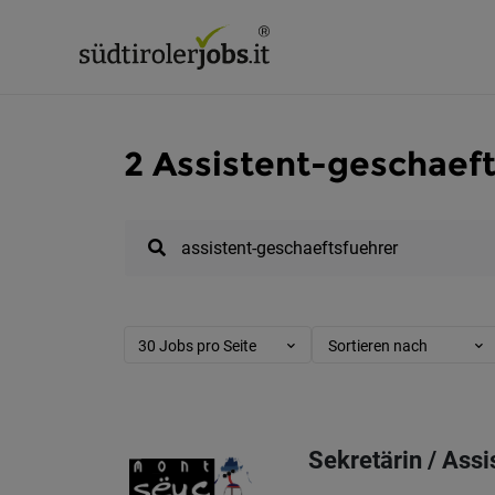
2 Assistent-geschaeft
30 Jobs pro Seite
Sortieren nach
Sekretärin / Ass