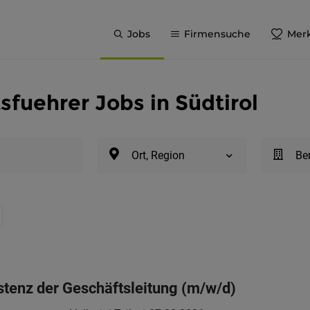
Jobs
Firmensuche
Merk
sfuehrer Jobs in Südtirol
Ort, Region
Be
istenz der Geschäftsleitung (m/w/d)