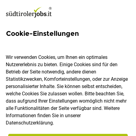
Cookie-Einstellungen
3 Arbeitseinteilung Jobs in
Südtirol
Wir verwenden Cookies, um Ihnen ein optimales
Nutzererlebnis zu bieten. Einige Cookies sind für den
Betrieb der Seite notwendig, andere dienen
Statistikzwecken, Komforteinstellungen, oder zur Anzeige
personalisierter Inhalte. Sie können selbst entscheiden,
welche Cookies Sie zulassen wollen. Bitte beachten Sie,
Ort, Region
Berufsfeld
dass aufgrund Ihrer Einstellungen womöglich nicht mehr
alle Funktionalitäten der Seite verfügbar sind. Weitere
Informationen finden Sie in unserer
Jobs finden
Datenschutzerklärung
.