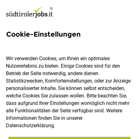
Cookie-Einstellungen
5 Annahmeberater Jobs in
Südtirol
Wir verwenden Cookies, um Ihnen ein optimales
Nutzererlebnis zu bieten. Einige Cookies sind für den
Betrieb der Seite notwendig, andere dienen
Statistikzwecken, Komforteinstellungen, oder zur Anzeige
personalisierter Inhalte. Sie können selbst entscheiden,
welche Cookies Sie zulassen wollen. Bitte beachten Sie,
Ort, Region
Berufsfeld
dass aufgrund Ihrer Einstellungen womöglich nicht mehr
alle Funktionalitäten der Seite verfügbar sind. Weitere
Informationen finden Sie in unserer
Jobs finden
Datenschutzerklärung
.