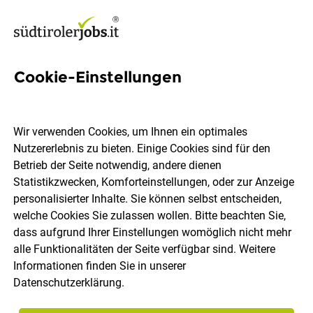
Cookie-Einstellungen
8 Administrative-begleitung
Jobs in Südtirol
Wir verwenden Cookies, um Ihnen ein optimales
Nutzererlebnis zu bieten. Einige Cookies sind für den
Betrieb der Seite notwendig, andere dienen
Statistikzwecken, Komforteinstellungen, oder zur Anzeige
personalisierter Inhalte. Sie können selbst entscheiden,
welche Cookies Sie zulassen wollen. Bitte beachten Sie,
Ort, Region
Berufsfeld
dass aufgrund Ihrer Einstellungen womöglich nicht mehr
alle Funktionalitäten der Seite verfügbar sind. Weitere
Informationen finden Sie in unserer
Jobs finden
Datenschutzerklärung
.