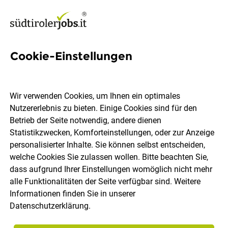
Cookie-Einstellungen
2 18:00-22:00 Uhr Jobs in
Südtirol
Wir verwenden Cookies, um Ihnen ein optimales
Nutzererlebnis zu bieten. Einige Cookies sind für den
Betrieb der Seite notwendig, andere dienen
Statistikzwecken, Komforteinstellungen, oder zur Anzeige
personalisierter Inhalte. Sie können selbst entscheiden,
welche Cookies Sie zulassen wollen. Bitte beachten Sie,
Ort, Region
Berufsfeld
dass aufgrund Ihrer Einstellungen womöglich nicht mehr
alle Funktionalitäten der Seite verfügbar sind. Weitere
Informationen finden Sie in unserer
Jobs finden
Datenschutzerklärung
.