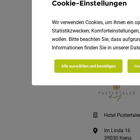
Cookie-Einstellungen
Wir verwenden Cookies, um Ihnen ein opt
Statistikzwecken, Komforteinstellungen,
wollen. Bitte beachten Sie, dass aufgrun
Informationen finden Sie in unserer
Date
Alle auswählen und bestätigen
Coo
Hotel Pustertale
Im Linda 16
39030 Kiens