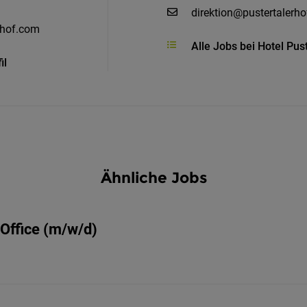
direktion@pustertalerh
rhof.com
Alle Jobs bei Hotel Pus
il
Ähnliche Jobs
 Office (m/w/d)