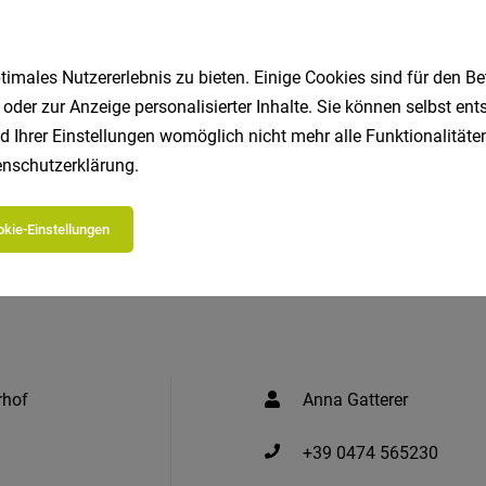
imales Nutzererlebnis zu bieten. Einige Cookies sind für den Be
 oder zur Anzeige personalisierter Inhalte. Sie können selbst en
Jetzt bewerben
EASY.bewer
d Ihrer Einstellungen womöglich nicht mehr alle Funktionalitäten
nschutzerklärung
.
kie-Einstellungen
rhof
Anna Gatterer
+39 0474 565230