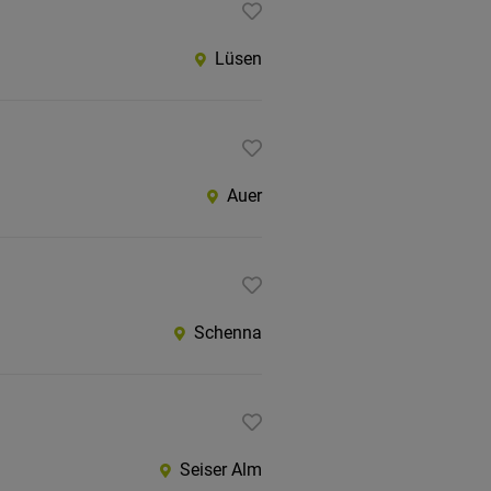
Lüsen
Auer
Schenna
Seiser Alm