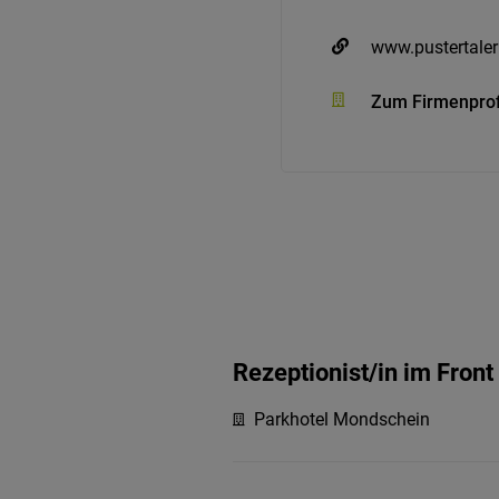
www.pustertale
Zum Firmenprof
Rezeptionist/in im Front
Parkhotel Mondschein