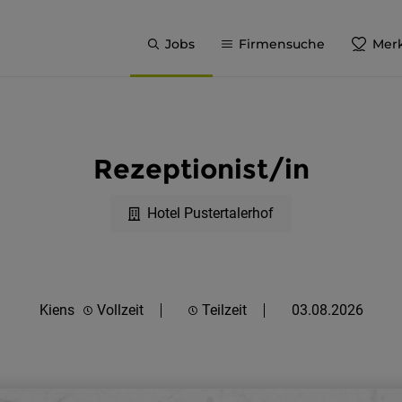
Jobs
Firmensuche
Merk
Rezeptionist/in
Hotel Pustertalerhof
Kiens
Vollzeit
Teilzeit
03.08.2026