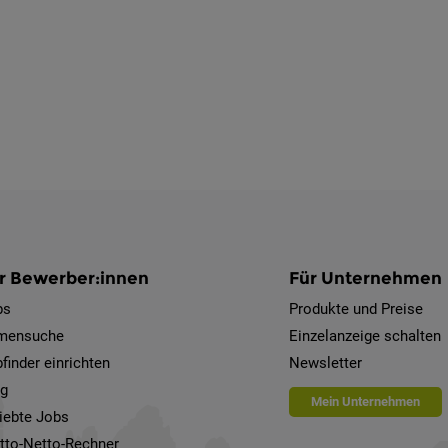
r Bewerber:innen
Für Unternehmen
bs
Produkte und Preise
rmensuche
Einzelanzeige schalten
finder einrichten
Newsletter
og
Mein Unternehmen
iebte Jobs
tto-Netto-Rechner