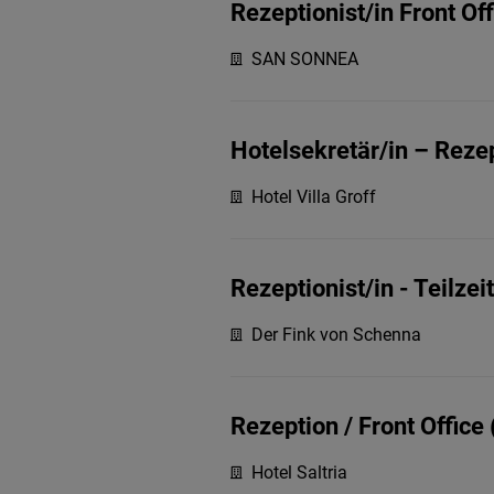
Rezeptionist/in Front Of
SAN SONNEA
Hotelsekretär/in – Rezep
Hotel Villa Groff
Rezeptionist/in - Teilzeit
Der Fink von Schenna
Rezeption / Front Office
Hotel Saltria