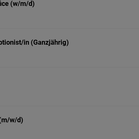
fice (w/m/d)
tionist/in (Ganzjährig)
 (m/w/d)