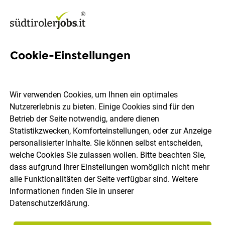
Cookie-Einstellungen
Rezeption / Front Office
(m/w/d)
Wir verwenden Cookies, um Ihnen ein optimales
Nutzererlebnis zu bieten. Einige Cookies sind für den
Green Lake Hotel Weiher
Betrieb der Seite notwendig, andere dienen
Statistikzwecken, Komforteinstellungen, oder zur Anzeige
personalisierter Inhalte. Sie können selbst entscheiden,
Pfalzen
Vollzeit
08.08.2026
welche Cookies Sie zulassen wollen. Bitte beachten Sie,
dass aufgrund Ihrer Einstellungen womöglich nicht mehr
alle Funktionalitäten der Seite verfügbar sind. Weitere
Informationen finden Sie in unserer
Datenschutzerklärung
.