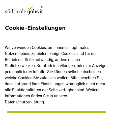
Cookie-Einstellungen
781 Jobs in Bozen
Wir verwenden Cookies, um Ihnen ein optimales
Nutzererlebnis zu bieten. Einige Cookies sind für den
Welchen Job möchtest du finden?
Betrieb der Seite notwendig, andere dienen
Statistikzwecken, Komforteinstellungen, oder zur Anzeige
Berufsfeld
Bozen
personalisierter Inhalte. Sie können selbst entscheiden,
welche Cookies Sie zulassen wollen. Bitte beachten Sie,
dass aufgrund Ihrer Einstellungen womöglich nicht mehr
Jobs finden
alle Funktionalitäten der Seite verfügbar sind. Weitere
Informationen finden Sie in unserer
Datenschutzerklärung
.
Sortieren
30 Jobs