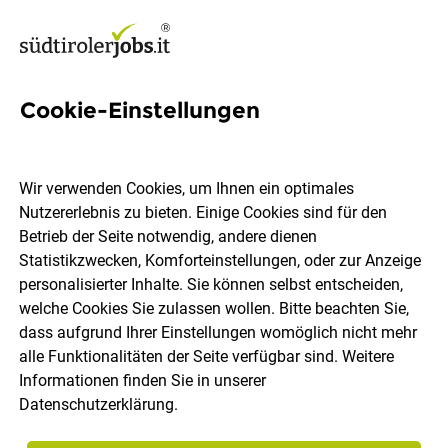
Cookie-Einstellungen
6 Hotex Jobs in Südtirol
Wir verwenden Cookies, um Ihnen ein optimales
Nutzererlebnis zu bieten. Einige Cookies sind für den
Betrieb der Seite notwendig, andere dienen
Statistikzwecken, Komforteinstellungen, oder zur Anzeige
Ort, Region
Berufsfeld
personalisierter Inhalte. Sie können selbst entscheiden,
welche Cookies Sie zulassen wollen. Bitte beachten Sie,
dass aufgrund Ihrer Einstellungen womöglich nicht mehr
Jobs finden
alle Funktionalitäten der Seite verfügbar sind. Weitere
Informationen finden Sie in unserer
Datenschutzerklärung
.
Sortieren
30 Jobs