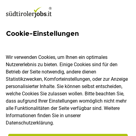
Cookie-Einstellungen
3 Hotelzimmerreinigung Jobs
in Südtirol
Wir verwenden Cookies, um Ihnen ein optimales
Nutzererlebnis zu bieten. Einige Cookies sind für den
Betrieb der Seite notwendig, andere dienen
Statistikzwecken, Komforteinstellungen, oder zur Anzeige
personalisierter Inhalte. Sie können selbst entscheiden,
welche Cookies Sie zulassen wollen. Bitte beachten Sie,
Ort, Region
Berufsfeld
dass aufgrund Ihrer Einstellungen womöglich nicht mehr
alle Funktionalitäten der Seite verfügbar sind. Weitere
Informationen finden Sie in unserer
Jobs finden
Datenschutzerklärung
.