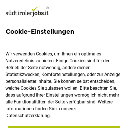
Cookie-Einstellungen
3 Hotel himmelreich Jobs in
Südtirol
Wir verwenden Cookies, um Ihnen ein optimales
Nutzererlebnis zu bieten. Einige Cookies sind für den
Betrieb der Seite notwendig, andere dienen
Statistikzwecken, Komforteinstellungen, oder zur Anzeige
personalisierter Inhalte. Sie können selbst entscheiden,
welche Cookies Sie zulassen wollen. Bitte beachten Sie,
Ort, Region
Berufsfeld
dass aufgrund Ihrer Einstellungen womöglich nicht mehr
alle Funktionalitäten der Seite verfügbar sind. Weitere
Informationen finden Sie in unserer
Jobs finden
Datenschutzerklärung
.