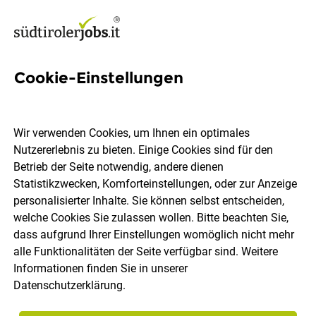
Cookie-Einstellungen
3 Handelslehrling Jobs in
Südtirol
Wir verwenden Cookies, um Ihnen ein optimales
Nutzererlebnis zu bieten. Einige Cookies sind für den
Betrieb der Seite notwendig, andere dienen
Statistikzwecken, Komforteinstellungen, oder zur Anzeige
personalisierter Inhalte. Sie können selbst entscheiden,
welche Cookies Sie zulassen wollen. Bitte beachten Sie,
Ort, Region
Berufsfeld
dass aufgrund Ihrer Einstellungen womöglich nicht mehr
alle Funktionalitäten der Seite verfügbar sind. Weitere
Informationen finden Sie in unserer
Jobs finden
Datenschutzerklärung
.