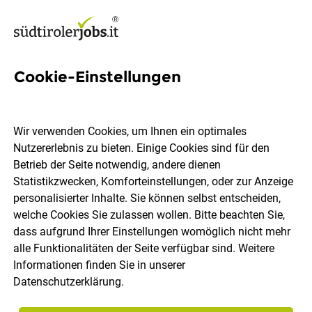
Cookie-Einstellungen
3 Handelslehre Jobs in
Südtirol
Wir verwenden Cookies, um Ihnen ein optimales
Nutzererlebnis zu bieten. Einige Cookies sind für den
Betrieb der Seite notwendig, andere dienen
Statistikzwecken, Komforteinstellungen, oder zur Anzeige
personalisierter Inhalte. Sie können selbst entscheiden,
welche Cookies Sie zulassen wollen. Bitte beachten Sie,
Ort, Region
Berufsfeld
dass aufgrund Ihrer Einstellungen womöglich nicht mehr
alle Funktionalitäten der Seite verfügbar sind. Weitere
Informationen finden Sie in unserer
Jobs finden
Datenschutzerklärung
.