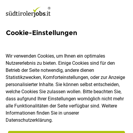
Cookie-Einstellungen
Getränkemarkt Jobs in
Südtirol
Wir verwenden Cookies, um Ihnen ein optimales
Nutzererlebnis zu bieten. Einige Cookies sind für den
Betrieb der Seite notwendig, andere dienen
Statistikzwecken, Komforteinstellungen, oder zur Anzeige
personalisierter Inhalte. Sie können selbst entscheiden,
welche Cookies Sie zulassen wollen. Bitte beachten Sie,
Ort, Region
Berufsfeld
dass aufgrund Ihrer Einstellungen womöglich nicht mehr
alle Funktionalitäten der Seite verfügbar sind. Weitere
Informationen finden Sie in unserer
Jobs finden
Datenschutzerklärung
.