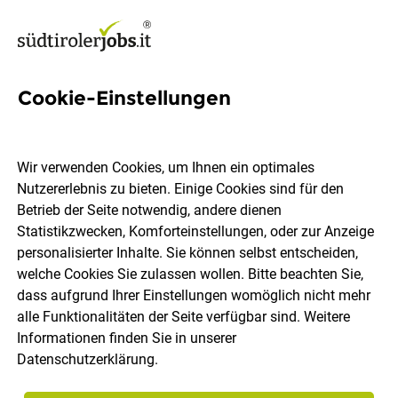
Cookie-Einstellungen
1 Getränke liefern Job in
Südtirol
Wir verwenden Cookies, um Ihnen ein optimales
Nutzererlebnis zu bieten. Einige Cookies sind für den
Betrieb der Seite notwendig, andere dienen
Statistikzwecken, Komforteinstellungen, oder zur Anzeige
personalisierter Inhalte. Sie können selbst entscheiden,
welche Cookies Sie zulassen wollen. Bitte beachten Sie,
Ort, Region
Berufsfeld
dass aufgrund Ihrer Einstellungen womöglich nicht mehr
alle Funktionalitäten der Seite verfügbar sind. Weitere
Informationen finden Sie in unserer
Jobs finden
Datenschutzerklärung
.