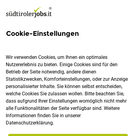
Cookie-Einstellungen
5 Fundraiser Jobs in Südtirol
Wir verwenden Cookies, um Ihnen ein optimales
Nutzererlebnis zu bieten. Einige Cookies sind für den
Betrieb der Seite notwendig, andere dienen
Statistikzwecken, Komforteinstellungen, oder zur Anzeige
Ort, Region
Berufsfeld
personalisierter Inhalte. Sie können selbst entscheiden,
welche Cookies Sie zulassen wollen. Bitte beachten Sie,
dass aufgrund Ihrer Einstellungen womöglich nicht mehr
Jobs finden
alle Funktionalitäten der Seite verfügbar sind. Weitere
Informationen finden Sie in unserer
Datenschutzerklärung
.
Sortieren
30 Jobs