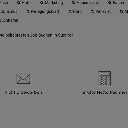
Koch
Hotel
Marketing
Hausmeister
Fahrer
Tourismus
Reinigungskraft
Büro
Patissier
M
Buchhalter
ie beliebtesten Job-Suchen in Südtirol
Richtig bewerben
Brutto Netto Rechner