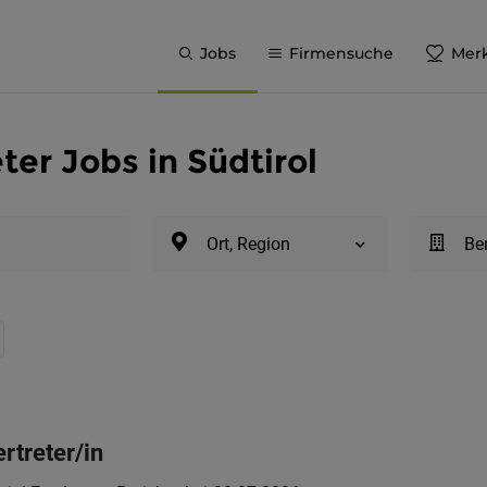
Jobs
Firmensuche
Merk
ter Jobs in Südtirol
Ort, Region
Be
rtreter/in