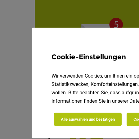
Cookie-Einstellungen
Wir verwenden Cookies, um Ihnen ein opt
Statistikzwecken, Komforteinstellungen,
wollen. Bitte beachten Sie, dass aufgrun
Informationen finden Sie in unserer
Date
Die
Alle auswählen und bestätigen
Coo