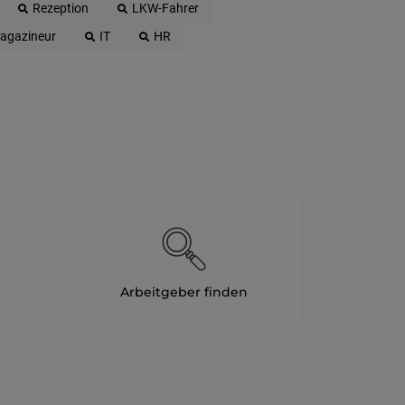
Rezeption
LKW-Fahrer
agazineur
IT
HR
Arbeitgeber finden