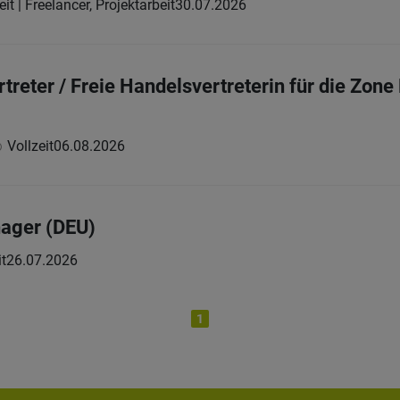
eit | Freelancer, Projektarbeit
30.07.2026
rtreter / Freie Handelsvertreterin für die Zo
Vollzeit
06.08.2026
nager (DEU)
it
26.07.2026
1