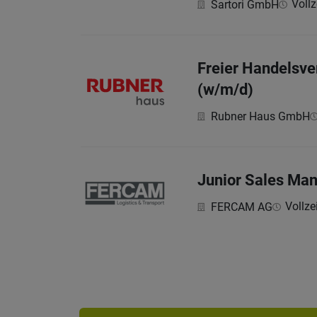
Vollz
Sartori GmbH
Freier Handelsve
(w/m/d)
Rubner Haus GmbH
Junior Sales Ma
Vollze
FERCAM AG