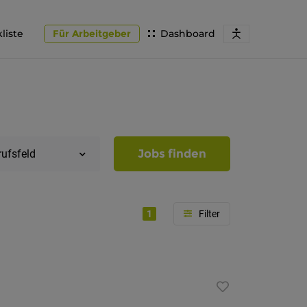
liste
Für Arbeitgeber
Dashboard
Jobs finden
rufsfeld
1
Region
Südtirol
Bozen