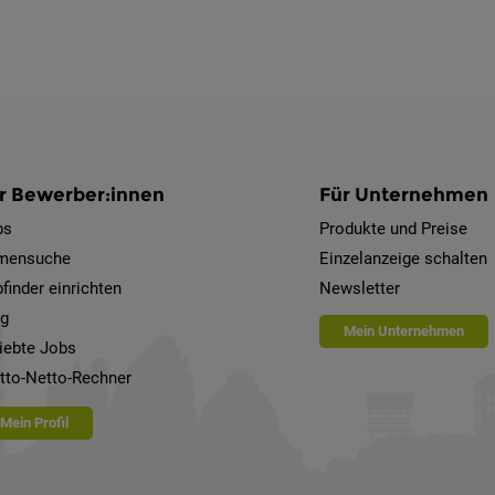
r Bewerber:innen
Für Unternehmen
bs
Produkte und Preise
rmensuche
Einzelanzeige schalten
finder einrichten
Newsletter
og
Mein Unternehmen
iebte Jobs
tto-Netto-Rechner
Mein Profil