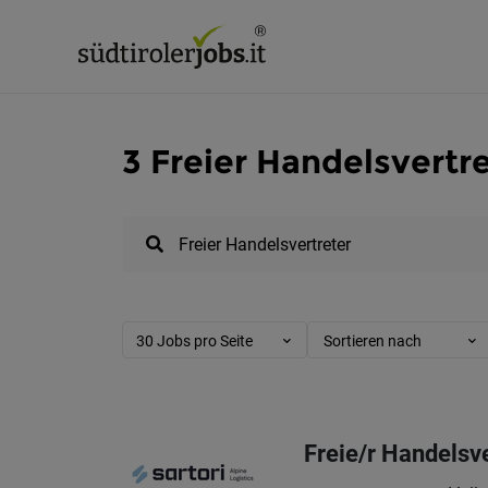
3 Freier Handelsvertre
30 Jobs pro Seite
Sortieren nach
Freie/r Handelsve