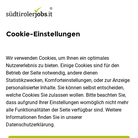
Cookie-Einstellungen
5 Feingebäck Jobs in Südtirol
Wir verwenden Cookies, um Ihnen ein optimales
Nutzererlebnis zu bieten. Einige Cookies sind für den
Betrieb der Seite notwendig, andere dienen
Statistikzwecken, Komforteinstellungen, oder zur Anzeige
Ort, Region
Berufsfeld
personalisierter Inhalte. Sie können selbst entscheiden,
welche Cookies Sie zulassen wollen. Bitte beachten Sie,
dass aufgrund Ihrer Einstellungen womöglich nicht mehr
Jobs finden
alle Funktionalitäten der Seite verfügbar sind. Weitere
Informationen finden Sie in unserer
Datenschutzerklärung
.
Sortieren
30 Jobs