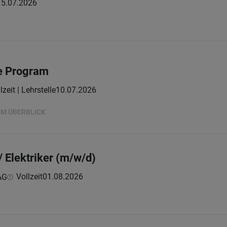
15.07.2026
ee Program
lzeit | Lehrstelle
10.07.2026
 IM ÜBERBLICK
/ Elektriker (m/w/d)
Vollzeit
01.08.2026
AG