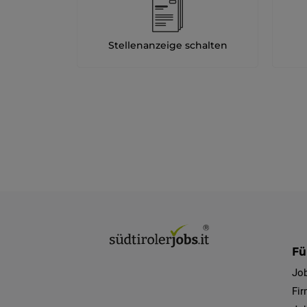
Stellenanzeige schalten
Fü
Jo
Fi