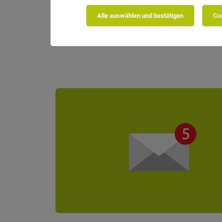
Business Pool GmbH
Alle auswählen und bestätigen
Coo
Aufgaben: