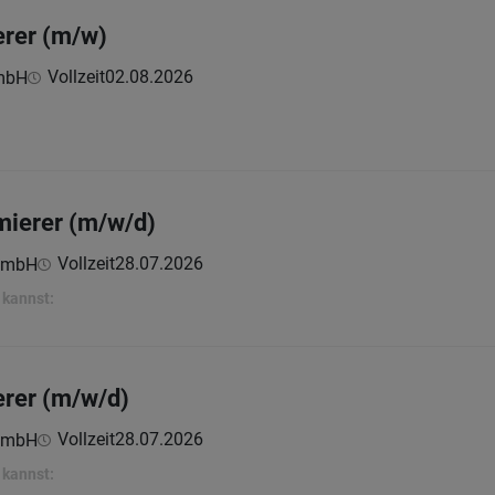
rer (m/w)
Vollzeit
02.08.2026
GmbH
ierer (m/w/d)
Vollzeit
28.07.2026
 GmbH
 kannst:
rer (m/w/d)
Vollzeit
28.07.2026
 GmbH
 kannst: