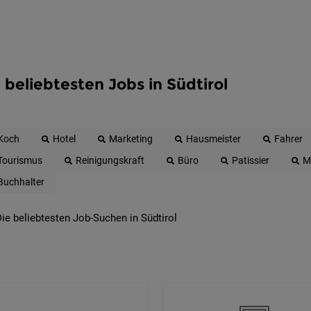
 beliebtesten Jobs in Südtirol
Koch
Hotel
Marketing
Hausmeister
Fahrer
Tourismus
Reinigungskraft
Büro
Patissier
M
Buchhalter
ie beliebtesten Job-Suchen in Südtirol