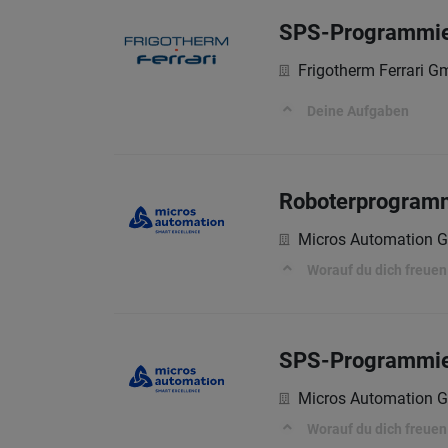
SPS-Programmie
Frigotherm Ferrari 
Deine Aufgaben
Roboterprogramm
Micros Automation
Worauf du dich freuen
SPS-Programmie
Micros Automation
Worauf du dich freuen