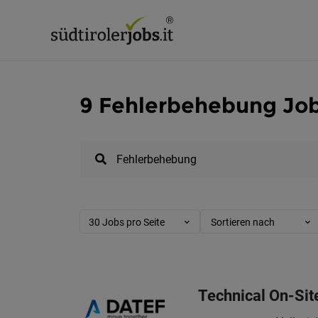
9 Fehlerbehebung Jobs
30 Jobs pro Seite
Sortieren nach
Technical On-Sit