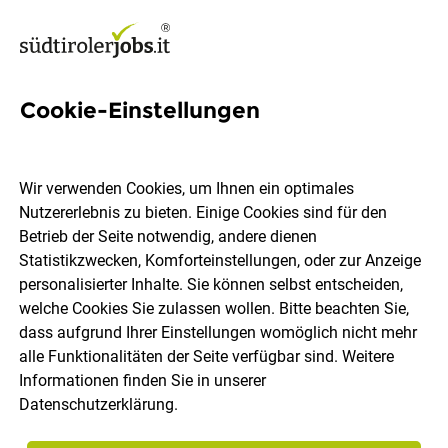
Cookie-Einstellungen
1 Falkensteiner Family Resort
Lido Job in Südtirol
Wir verwenden Cookies, um Ihnen ein optimales
Nutzererlebnis zu bieten. Einige Cookies sind für den
Betrieb der Seite notwendig, andere dienen
Statistikzwecken, Komforteinstellungen, oder zur Anzeige
personalisierter Inhalte. Sie können selbst entscheiden,
welche Cookies Sie zulassen wollen. Bitte beachten Sie,
Ort, Region
Berufsfeld
dass aufgrund Ihrer Einstellungen womöglich nicht mehr
alle Funktionalitäten der Seite verfügbar sind. Weitere
Informationen finden Sie in unserer
Jobs finden
Datenschutzerklärung
.