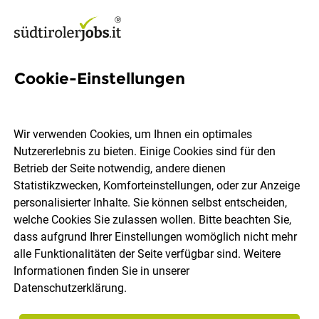
Cookie-Einstellungen
5 Entwicklungsprozesse Jobs
in Südtirol
Wir verwenden Cookies, um Ihnen ein optimales
Nutzererlebnis zu bieten. Einige Cookies sind für den
Betrieb der Seite notwendig, andere dienen
Statistikzwecken, Komforteinstellungen, oder zur Anzeige
personalisierter Inhalte. Sie können selbst entscheiden,
welche Cookies Sie zulassen wollen. Bitte beachten Sie,
Ort, Region
Berufsfeld
dass aufgrund Ihrer Einstellungen womöglich nicht mehr
alle Funktionalitäten der Seite verfügbar sind. Weitere
Informationen finden Sie in unserer
Jobs finden
Datenschutzerklärung
.