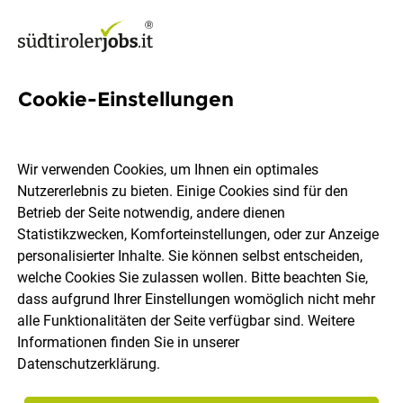
Cookie-Einstellungen
1 Depot Job in Südtirol
Wir verwenden Cookies, um Ihnen ein optimales
Nutzererlebnis zu bieten. Einige Cookies sind für den
Betrieb der Seite notwendig, andere dienen
Statistikzwecken, Komforteinstellungen, oder zur Anzeige
Ort, Region
Berufsfeld
personalisierter Inhalte. Sie können selbst entscheiden,
welche Cookies Sie zulassen wollen. Bitte beachten Sie,
dass aufgrund Ihrer Einstellungen womöglich nicht mehr
Jobs finden
alle Funktionalitäten der Seite verfügbar sind. Weitere
Informationen finden Sie in unserer
Datenschutzerklärung
.
Sortieren
30 Jobs