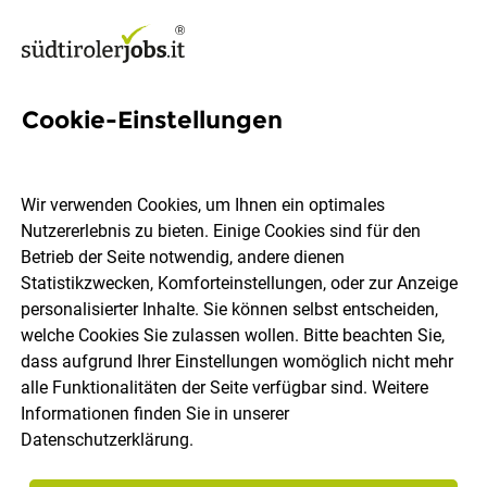
Cookie-Einstellungen
3 Delphi Jobs in Südtirol
Wir verwenden Cookies, um Ihnen ein optimales
Nutzererlebnis zu bieten. Einige Cookies sind für den
Betrieb der Seite notwendig, andere dienen
Statistikzwecken, Komforteinstellungen, oder zur Anzeige
Ort, Region
Berufsfeld
personalisierter Inhalte. Sie können selbst entscheiden,
welche Cookies Sie zulassen wollen. Bitte beachten Sie,
dass aufgrund Ihrer Einstellungen womöglich nicht mehr
Jobs finden
alle Funktionalitäten der Seite verfügbar sind. Weitere
Informationen finden Sie in unserer
Datenschutzerklärung
.
Sortieren
30 Jobs