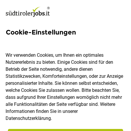
Cookie-Einstellungen
1 Chefrezeptionist Job in
Südtirol
Wir verwenden Cookies, um Ihnen ein optimales
Nutzererlebnis zu bieten. Einige Cookies sind für den
Betrieb der Seite notwendig, andere dienen
Statistikzwecken, Komforteinstellungen, oder zur Anzeige
personalisierter Inhalte. Sie können selbst entscheiden,
welche Cookies Sie zulassen wollen. Bitte beachten Sie,
Ort, Region
Berufsfeld
dass aufgrund Ihrer Einstellungen womöglich nicht mehr
alle Funktionalitäten der Seite verfügbar sind. Weitere
Informationen finden Sie in unserer
Jobs finden
Datenschutzerklärung
.